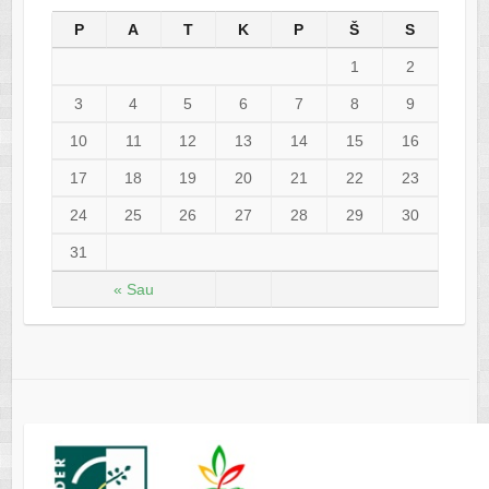
P
A
T
K
P
Š
S
1
2
3
4
5
6
7
8
9
10
11
12
13
14
15
16
17
18
19
20
21
22
23
24
25
26
27
28
29
30
31
« Sau