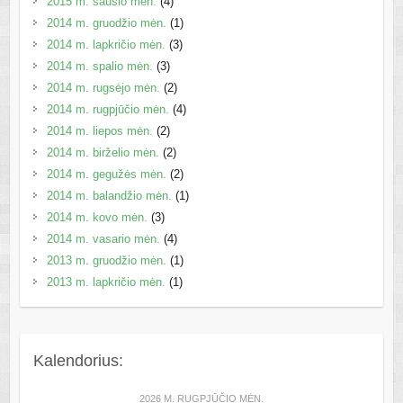
2015 m. sausio mėn.
(4)
2014 m. gruodžio mėn.
(1)
2014 m. lapkričio mėn.
(3)
2014 m. spalio mėn.
(3)
2014 m. rugsėjo mėn.
(2)
2014 m. rugpjūčio mėn.
(4)
2014 m. liepos mėn.
(2)
2014 m. birželio mėn.
(2)
2014 m. gegužės mėn.
(2)
2014 m. balandžio mėn.
(1)
2014 m. kovo mėn.
(3)
2014 m. vasario mėn.
(4)
2013 m. gruodžio mėn.
(1)
2013 m. lapkričio mėn.
(1)
Kalendorius:
2026 M. RUGPJŪČIO MĖN.