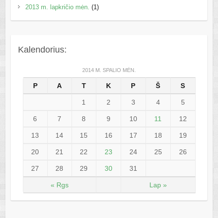
2013 m. lapkričio mėn.
(1)
Kalendorius:
2014 M. SPALIO MĖN.
P
A
T
K
P
Š
S
1
2
3
4
5
6
7
8
9
10
11
12
13
14
15
16
17
18
19
20
21
22
23
24
25
26
27
28
29
30
31
« Rgs
Lap »