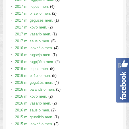
2017 m. liepos mėn.
(4)
2017 m. birželio mėn.
(2)
2017 m. gegužės mėn.
(1)
2017 m. kovo mėn.
(2)
2017 m. vasario mėn.
(1)
2017 m. sausio mėn.
(6)
2016 m. lapkričio mėn.
(4)
2016 m. rugsėjo mėn.
(1)
2016 m. rugpjūčio mėn.
(2)
2016 m. liepos mėn.
(5)
2016 m. birželio mėn.
(5)
2016 m. gegužės mėn.
(4)
2016 m. balandžio mėn.
(3)
2016 m. kovo mėn.
(2)
2016 m. vasario mėn.
(2)
2016 m. sausio mėn.
(2)
2015 m. gruodžio mėn.
(1)
2015 m. lapkričio mėn.
(2)