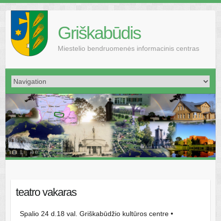
Griškabūdis
Miestelio bendruomenės informacinis centras
teatro vakaras
Spalio 24 d.18 val. Griškabūdžio kultūros centre •