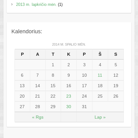
2013 m. lapkričio mėn.
(1)
Kalendorius:
2014 M. SPALIO MĖN.
P
A
T
K
P
Š
S
1
2
3
4
5
6
7
8
9
10
11
12
13
14
15
16
17
18
19
20
21
22
23
24
25
26
27
28
29
30
31
« Rgs
Lap »