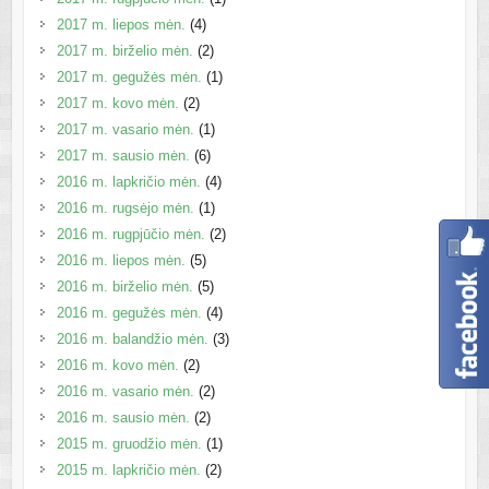
2017 m. liepos mėn.
(4)
2017 m. birželio mėn.
(2)
2017 m. gegužės mėn.
(1)
2017 m. kovo mėn.
(2)
2017 m. vasario mėn.
(1)
2017 m. sausio mėn.
(6)
2016 m. lapkričio mėn.
(4)
2016 m. rugsėjo mėn.
(1)
2016 m. rugpjūčio mėn.
(2)
2016 m. liepos mėn.
(5)
2016 m. birželio mėn.
(5)
2016 m. gegužės mėn.
(4)
2016 m. balandžio mėn.
(3)
2016 m. kovo mėn.
(2)
2016 m. vasario mėn.
(2)
2016 m. sausio mėn.
(2)
2015 m. gruodžio mėn.
(1)
2015 m. lapkričio mėn.
(2)