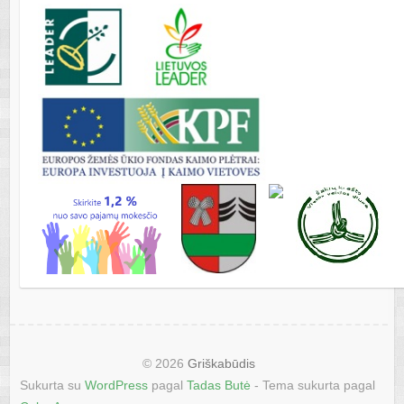
© 2026
Griškabūdis
Sukurta su
WordPress
pagal
Tadas Butė
- Tema sukurta pagal