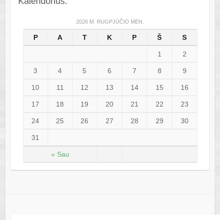
Kalendorius:
2026 M. RUGPJŪČIO MĖN.
P
A
T
K
P
Š
S
1
2
3
4
5
6
7
8
9
10
11
12
13
14
15
16
17
18
19
20
21
22
23
24
25
26
27
28
29
30
31
« Sau