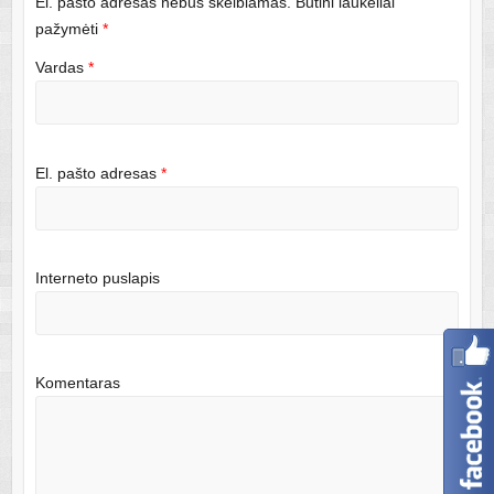
El. pašto adresas nebus skelbiamas. Būtini laukeliai
pažymėti
*
Vardas
*
El. pašto adresas
*
Interneto puslapis
Komentaras