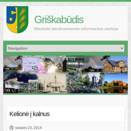
Griškabūdis
Miestelio bendruomenės informacinis centras
Kelionė į kalnus
vasario 23, 2014