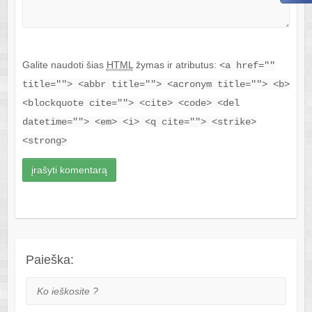
Galite naudoti šias
HTML
žymas ir atributus:
<a href=""
title=""> <abbr title=""> <acronym title=""> <b>
<blockquote cite=""> <cite> <code> <del
datetime=""> <em> <i> <q cite=""> <strike>
<strong>
Paieška:
Ko ieškosite ?