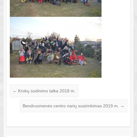
←
Krokų sodinimo talka 2018 m.
Bendruomenės centro narių susirinkimas 2019 m.
→