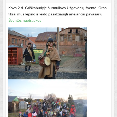
Kovo 2 d. Griškabūdyje šurmuliavo Užgavėnių šventė. Oras
tikrai mus lepino ir leido pasidžiaugti artėjančiu pavasariu.
Šventės nuotraukos