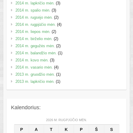
2014 m. lapkričio mėn.
(3)
2014 m. spalio mėn.
(3)
2014 m. rugsėjo mėn.
(2)
2014 m. rugpjūčio mėn.
(4)
2014 m. liepos mėn.
(2)
2014 m. birželio mėn.
(2)
2014 m. gegužės mėn.
(2)
2014 m. balandžio mėn.
(1)
2014 m. kovo mėn.
(3)
2014 m. vasario mėn.
(4)
2013 m. gruodžio mėn.
(1)
2013 m. lapkričio mėn.
(1)
Kalendorius:
2026 M. RUGPJŪČIO MĖN.
P
A
T
K
P
Š
S