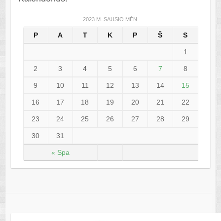
2023 M. SAUSIO MĖN.
P
A
T
K
P
Š
S
1
2
3
4
5
6
7
8
9
10
11
12
13
14
15
16
17
18
19
20
21
22
23
24
25
26
27
28
29
30
31
« Spa