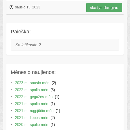
sausio 15, 2023
skaityti daugiau
Paieška:
Ko ieškosite ?
Mėnesio naujienos:
2023 m. sausio mėn.
(2)
2022 m. spalio mėn.
(3)
2022 m. gegužės mėn.
(1)
2021 m. spalio mėn.
(1)
2021 m. rugpjūčio mėn.
(1)
2021 m. liepos mėn.
(2)
2020 m. spalio mėn.
(1)