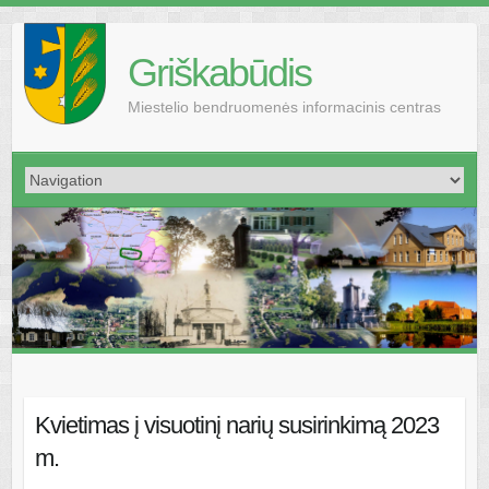
Griškabūdis
Miestelio bendruomenės informacinis centras
Kvietimas į visuotinį narių susirinkimą 2023
m.