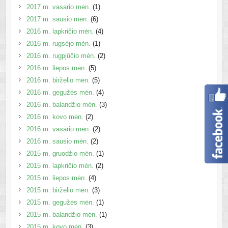
2017 m. vasario mėn.
(1)
2017 m. sausio mėn.
(6)
2016 m. lapkričio mėn.
(4)
2016 m. rugsėjo mėn.
(1)
2016 m. rugpjūčio mėn.
(2)
2016 m. liepos mėn.
(5)
2016 m. birželio mėn.
(5)
2016 m. gegužės mėn.
(4)
2016 m. balandžio mėn.
(3)
2016 m. kovo mėn.
(2)
2016 m. vasario mėn.
(2)
2016 m. sausio mėn.
(2)
2015 m. gruodžio mėn.
(1)
2015 m. lapkričio mėn.
(2)
2015 m. liepos mėn.
(4)
2015 m. birželio mėn.
(3)
2015 m. gegužės mėn.
(1)
2015 m. balandžio mėn.
(1)
2015 m. kovo mėn.
(3)