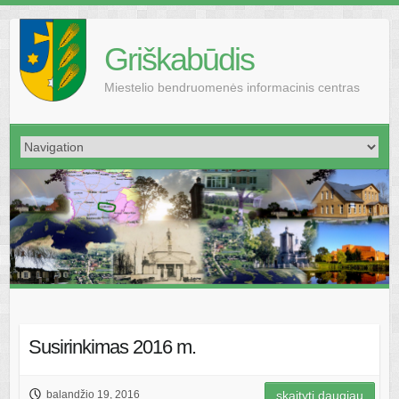
Griškabūdis
Miestelio bendruomenės informacinis centras
Susirinkimas 2016 m.
balandžio 19, 2016
skaityti daugiau