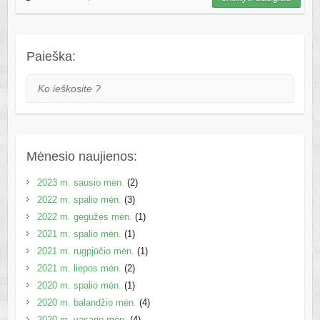
Paieška:
Ko ieškosite ?
Mėnesio naujienos:
2023 m. sausio mėn.
(2)
2022 m. spalio mėn.
(3)
2022 m. gegužės mėn.
(1)
2021 m. spalio mėn.
(1)
2021 m. rugpjūčio mėn.
(1)
2021 m. liepos mėn.
(2)
2020 m. spalio mėn.
(1)
2020 m. balandžio mėn.
(4)
2020 m. vasario mėn.
(4)