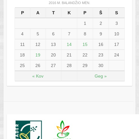
2016 M. BALANDŽIO MĖN.
P
A
T
K
P
Š
S
1
2
3
4
5
6
7
8
9
10
11
12
13
14
15
16
17
18
19
20
21
22
23
24
25
26
27
28
29
30
« Kov
Geg »