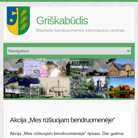
Griškabūdis
Miestelio bendruomenės informacinis centras
Akcija „Mes rūšiuojam bendruomenėje“
Akcija „Mes rūšiuojam bendruomenėje“ tęsiasi. Dar galima