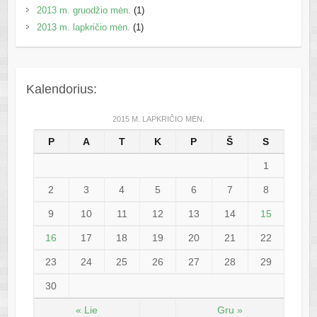
2013 m. gruodžio mėn.
(1)
2013 m. lapkričio mėn.
(1)
Kalendorius:
2015 M. LAPKRIČIO MĖN.
P
A
T
K
P
Š
S
1
2
3
4
5
6
7
8
9
10
11
12
13
14
15
16
17
18
19
20
21
22
23
24
25
26
27
28
29
30
« Lie
Gru »