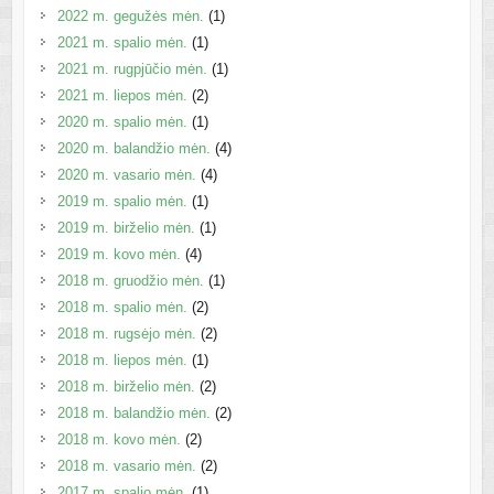
2022 m. gegužės mėn.
(1)
2021 m. spalio mėn.
(1)
2021 m. rugpjūčio mėn.
(1)
2021 m. liepos mėn.
(2)
2020 m. spalio mėn.
(1)
2020 m. balandžio mėn.
(4)
2020 m. vasario mėn.
(4)
2019 m. spalio mėn.
(1)
2019 m. birželio mėn.
(1)
2019 m. kovo mėn.
(4)
2018 m. gruodžio mėn.
(1)
2018 m. spalio mėn.
(2)
2018 m. rugsėjo mėn.
(2)
2018 m. liepos mėn.
(1)
2018 m. birželio mėn.
(2)
2018 m. balandžio mėn.
(2)
2018 m. kovo mėn.
(2)
2018 m. vasario mėn.
(2)
2017 m. spalio mėn.
(1)