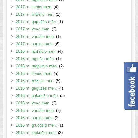
2017 m. liepos mėn.
(4)
2017 m. birželio mėn.
(2)
2017 m. gegužės mėn.
(1)
2017 m. kovo mėn.
(2)
2017 m. vasario mėn.
(1)
2017 m. sausio mėn.
(6)
2016 m. lapkričio mėn.
(4)
2016 m. rugsėjo mėn.
(1)
2016 m. rugpjūčio mėn.
(2)
2016 m. liepos mėn.
(5)
2016 m. birželio mėn.
(5)
2016 m. gegužės mėn.
(4)
2016 m. balandžio mėn.
(3)
2016 m. kovo mėn.
(2)
2016 m. vasario mėn.
(2)
2016 m. sausio mėn.
(2)
2015 m. gruodžio mėn.
(1)
2015 m. lapkričio mėn.
(2)